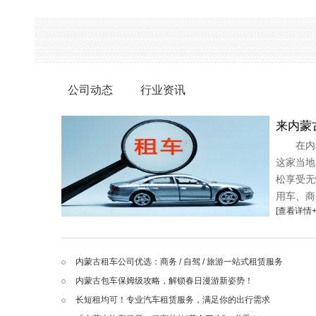
公司动态
行业资讯
来内蒙
在内蒙
这家当地
松享受无
用车、商
[查看详情+
内蒙古租车公司优选：商务 / 自驾 / 旅游一站式租赁服务
内蒙古包车保姆级攻略，解锁春日漫游新姿势！
长短租均可！专业汽车租赁服务，满足你的出行需求