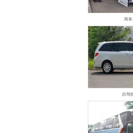
商务
自驾