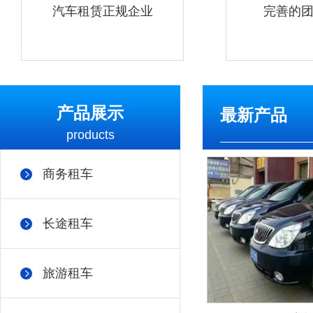
汽车租赁正规企业
完善的
产品展示
最新产品
products
商务租车
长途租车
旅游租车