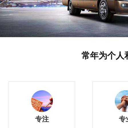
常年为个人
专注
专