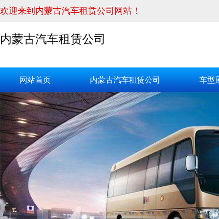
欢迎来到内蒙古汽车租赁公司网站！
内蒙古汽车租赁公司
网站首页
内蒙古汽车租赁公司
车型